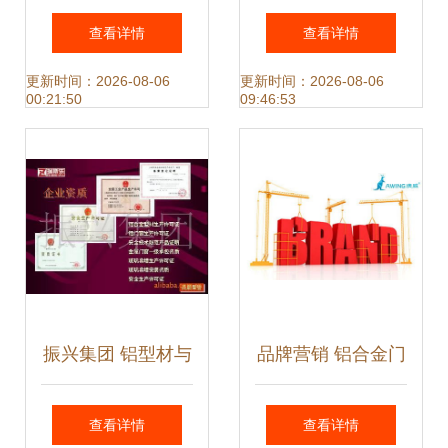
析 性能评估与保养
体门窗如何打造环
查看详情
查看详情
指南
保理想环境？
更新时间：2026-08-06
更新时间：2026-08-06
00:21:50
09:46:53
振兴集团 铝型材与
品牌营销 铝合金门
铝电机壳的卓越之
窗加盟厂家盈利的
查看详情
查看详情