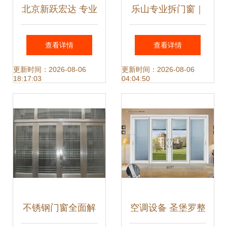
北京新跃宏达 专业
乐山专业拆门窗｜
卷帘门窗厂热卖促
五洲汉唐门市拆
查看详情
查看详情
销，优质金属门窗
除，预祝装修顺
更新时间：2026-08-06
更新时间：2026-08-06
18:17:03
04:04:50
供应商统一价格服
利，空调设备高效
务
就位
不锈钢门窗全面解
空调设备 圣堡罗整