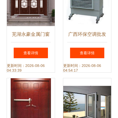
芜湖永豪金属门窗
广西环保空调批发
匠心锻造高端金属
价参考与金属门窗
查看详情
查看详情
门窗系列，定义建
选购指南（联系方
更新时间：2026-08-06
更新时间：2026-08-06
04:33:39
04:54:17
筑美学新标杆
式 0769
22787393）