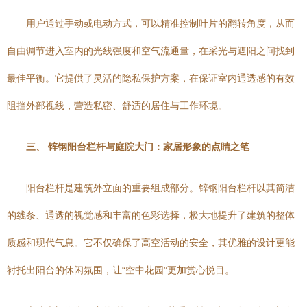
用户通过手动或电动方式，可以精准控制叶片的翻转角度，从而
自由调节进入室内的光线强度和空气流通量，在采光与遮阳之间找到
最佳平衡。它提供了灵活的隐私保护方案，在保证室内通透感的有效
阻挡外部视线，营造私密、舒适的居住与工作环境。
三、 锌钢阳台栏杆与庭院大门：家居形象的点睛之笔
阳台栏杆是建筑外立面的重要组成部分。锌钢阳台栏杆以其简洁
的线条、通透的视觉感和丰富的色彩选择，极大地提升了建筑的整体
质感和现代气息。它不仅确保了高空活动的安全，其优雅的设计更能
衬托出阳台的休闲氛围，让“空中花园”更加赏心悦目。