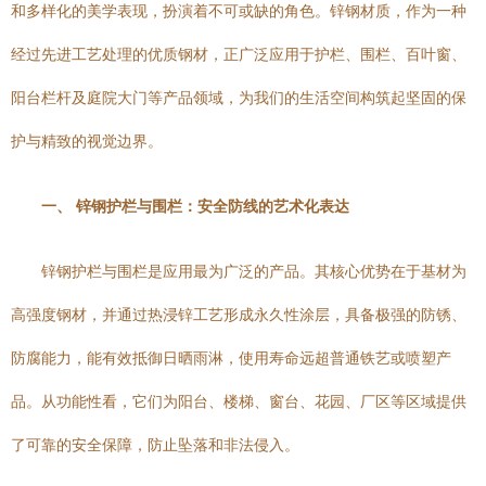
和多样化的美学表现，扮演着不可或缺的角色。锌钢材质，作为一种
经过先进工艺处理的优质钢材，正广泛应用于护栏、围栏、百叶窗、
阳台栏杆及庭院大门等产品领域，为我们的生活空间构筑起坚固的保
护与精致的视觉边界。
一、 锌钢护栏与围栏：安全防线的艺术化表达
锌钢护栏与围栏是应用最为广泛的产品。其核心优势在于基材为
高强度钢材，并通过热浸锌工艺形成永久性涂层，具备极强的防锈、
防腐能力，能有效抵御日晒雨淋，使用寿命远超普通铁艺或喷塑产
品。从功能性看，它们为阳台、楼梯、窗台、花园、厂区等区域提供
了可靠的安全保障，防止坠落和非法侵入。