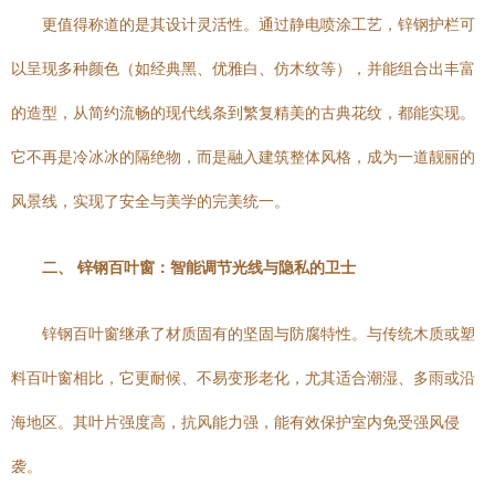
更值得称道的是其设计灵活性。通过静电喷涂工艺，锌钢护栏可
以呈现多种颜色（如经典黑、优雅白、仿木纹等），并能组合出丰富
的造型，从简约流畅的现代线条到繁复精美的古典花纹，都能实现。
它不再是冷冰冰的隔绝物，而是融入建筑整体风格，成为一道靓丽的
风景线，实现了安全与美学的完美统一。
二、 锌钢百叶窗：智能调节光线与隐私的卫士
锌钢百叶窗继承了材质固有的坚固与防腐特性。与传统木质或塑
料百叶窗相比，它更耐候、不易变形老化，尤其适合潮湿、多雨或沿
海地区。其叶片强度高，抗风能力强，能有效保护室内免受强风侵
袭。