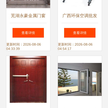
芜湖永豪金属门窗
广西环保空调批发
匠心锻造高端金属
价参考与金属门窗
查看详情
查看详情
门窗系列，定义建
选购指南（联系方
更新时间：2026-08-06
更新时间：2026-08-06
04:33:39
04:54:17
筑美学新标杆
式 0769
22787393）