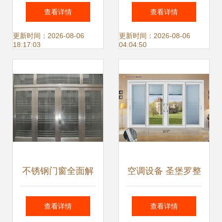
卷帘门窗厂热卖促
五洲汉唐门市拆
查看详情
查看详情
销，优质金属门窗
除，预祝装修顺
更新时间：2026-08-06
更新时间：2026-08-06
18:17:03
04:04:50
供应商统一价格服
利，空调设备高效
务
就位
不锈钢门窗全面解
空调设备 圣堡罗整
析 性能评估与保养
体门窗如何打造环
查看详情
查看详情