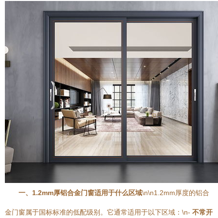
一、1.2mm厚铝合金门窗适用于什么区域
\n\n1.2mm厚度的铝合
金门窗属于国标标准的低配级别。它通常适用于以下区域：\n-
不常开