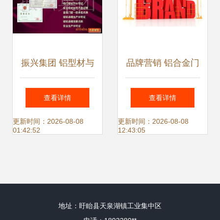
振兴集团 铝型材与
品牌营销 铝合金门
铝电机壳的卓越之
窗加盟厂家盈利的
查看详情
查看详情
选，匠心铸就金属
加速器
更新时间：2026-08-08
更新时间：2026-08-08
01:42:52
12:43:05
门窗新高度
地址：盱眙县天泉湖镇工业集中区