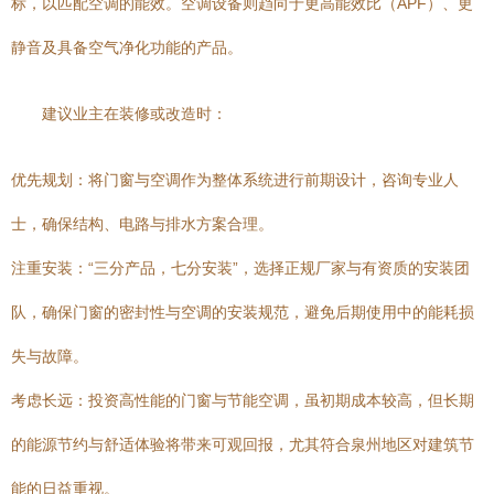
标，以匹配空调的能效。空调设备则趋向于更高能效比（APF）、更
静音及具备空气净化功能的产品。
建议业主在装修或改造时：
优先规划：将门窗与空调作为整体系统进行前期设计，咨询专业人
士，确保结构、电路与排水方案合理。
注重安装：“三分产品，七分安装”，选择正规厂家与有资质的安装团
队，确保门窗的密封性与空调的安装规范，避免后期使用中的能耗损
失与故障。
考虑长远：投资高性能的门窗与节能空调，虽初期成本较高，但长期
的能源节约与舒适体验将带来可观回报，尤其符合泉州地区对建筑节
能的日益重视。