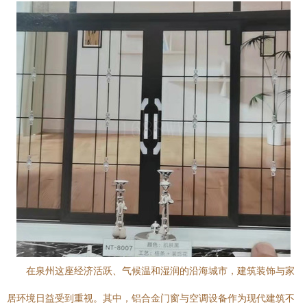
在泉州这座经济活跃、气候温和湿润的沿海城市，建筑装饰与家
居环境日益受到重视。其中，铝合金门窗与空调设备作为现代建筑不