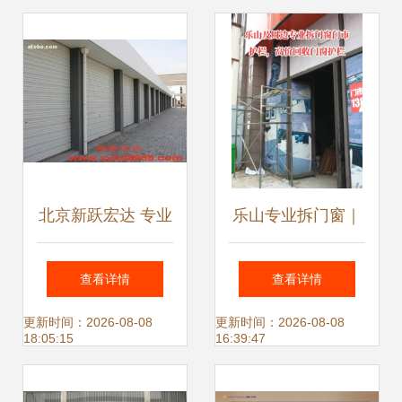
新蓝海
北京新跃宏达 专业
乐山专业拆门窗｜
卷帘门窗厂热卖促
五洲汉唐门市拆
查看详情
查看详情
销，优质金属门窗
除，预祝装修顺
更新时间：2026-08-08
更新时间：2026-08-08
18:05:15
16:39:47
供应商统一价格服
利，空调设备高效