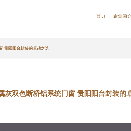
首页
企业简
窗 贵阳阳台封装的卓越之选
属灰双色断桥铝系统门窗 贵阳阳台封装的