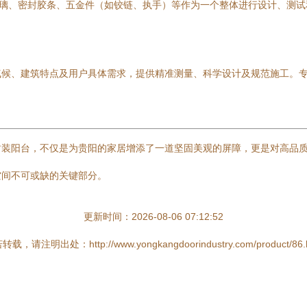
玻璃、密封胶条、五金件（如铰链、执手）等作为一个整体进行设计、测试和
气候、建筑特点及用户具体需求，提供精准测量、科学设计及规范施工。
封装阳台，不仅是为贵阳的家居增添了一道坚固美观的屏障，更是对高品
空间不可或缺的关键部分。
更新时间：2026-08-06 07:12:52
载，请注明出处：http://www.yongkangdoorindustry.com/product/86.