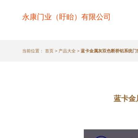
永康门业（盱眙）有限公司
当前位置：
首页
>
产品大全
>
蓝卡金属灰双色断桥铝系统门
蓝卡金