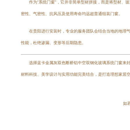
作为“系统门窗”，它并非简单型材拼接，而是将型材、
密性、气密性、抗风压及使用寿命均远超普通组装门窗。
在贵阳进行安装时，专业的服务团队会结合当地的地理
性能，杜绝渗漏、变形等后期隐患。
选择蓝卡金属灰双色断桥铝中空双钢化玻璃系统门窗来
材料科技、美学设计与实用功能完美结合，是打造理想家居
如若转