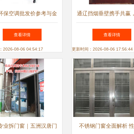
环保空调批发价参考与金
通辽挡烟垂壁携手共赢
门窗选购指南（联系方式
经销商共拓空调设备市
查看详情
查看详情
0769 22787393）
海
26-08-06 04:54:17
更新时间：2026-08-06 17:56:44
专业拆门窗｜五洲汉唐门
不锈钢门窗全面解析 