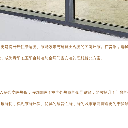
，更是提升居住舒适度、节能效果与建筑美观度的关键环节。在贵阳，选
能，成为贵阳地区阳台封装与金属门窗安装的理想解决方案。
嵌入高强度隔热条，有效阻隔了室内外热量的传导路径，显著提升了门窗
采暖能耗，实现节能环保。优异的隔音性能，能为城市家庭营造更为宁静