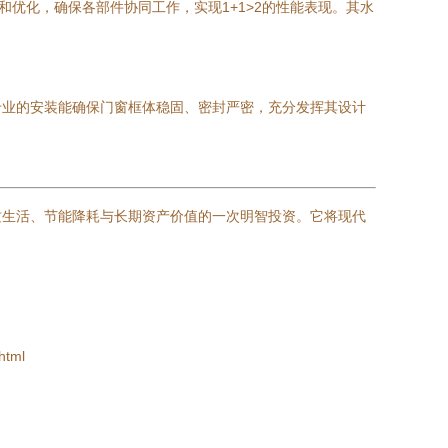
优化，确保各部件协同工作，实现1+1>2的性能表现。其水
专业的安装能确保门窗框体稳固、密封严密，充分发挥其设计
质生活、节能降耗与长期资产价值的一次明智投资。它将现代
html