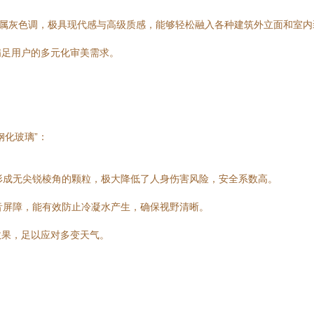
金属灰色调，极具现代感与高级质感，能够轻松融入各种建筑外立面和室
满足用户的多元化审美需求。
钢化玻璃”：
形成无尖锐棱角的颗粒，极大降低了人身伤害风险，安全系数高。
音屏障，能有效防止冷凝水产生，确保视野清晰。
效果，足以应对多变天气。